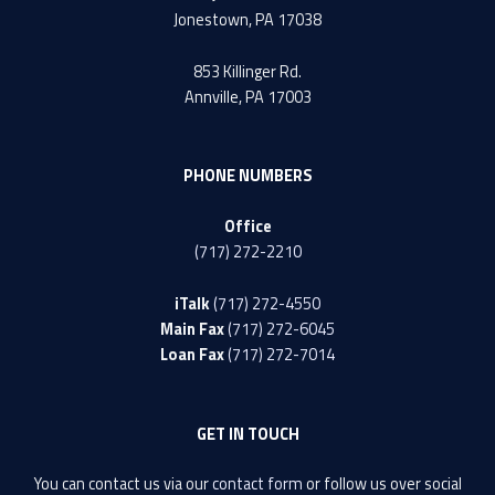
Jonestown, PA 17038
853 Killinger Rd.
Annville, PA 17003
PHONE NUMBERS
Office
(717) 272-2210
iTalk
(717) 272-4550
Main Fax
(717) 272-6045
Loan Fax
(717) 272-7014
GET IN TOUCH
You can contact us via our
contact form
or follow us over social