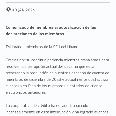
POSTED ON:
10
JAN
2024
Comunicado de membresía: actualización de las
declaraciones de los miembros
Estimados miembros de la FCU del Líbano:
Gracias por su continua paciencia mientras trabajamos para
resolver la interrupción actual del sistema que está
retrasando la producción de nuestros estados de cuenta de
miembros de diciembre de 2023 y actualmente obstaculiza
el acceso en línea de los miembros a estados de cuenta
electrónicos anteriores.
La cooperativa de crédito ha estado trabajando
incansablemente en esta interrupción y ha logrado avances