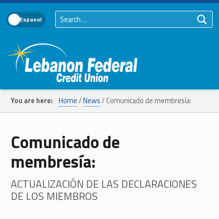
Search for:
Language Toggle
Lebanon Federal Credit Union
You are here:
Home
/
News
/
Comunicado de membresía:
Comunicado de
membresía:
ACTUALIZACIÓN DE LAS DECLARACIONES
DE LOS MIEMBROS